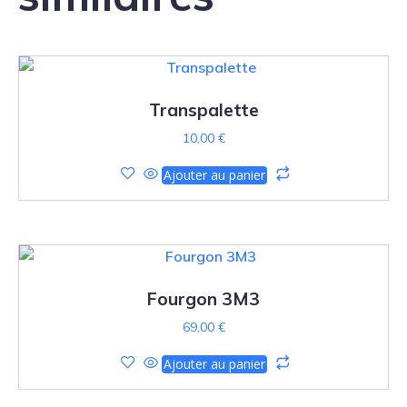
Transpalette
10,00
€
Ajouter au panier
Fourgon 3M3
69,00
€
Ajouter au panier