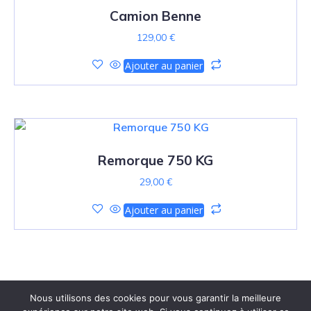
Camion Benne
129,00
€
Ajouter au panier
Remorque 750 KG
29,00
€
Ajouter au panier
Nous utilisons des cookies pour vous garantir la meilleure