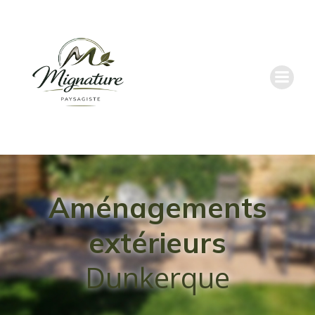
Aménagements
extérieurs
Dunkerque