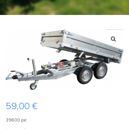
59,00
€
39600 pe