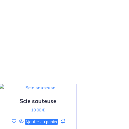
Scie sauteuse
10,00
€
Ajouter au panier