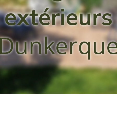
extérieurs
Dunkerqu