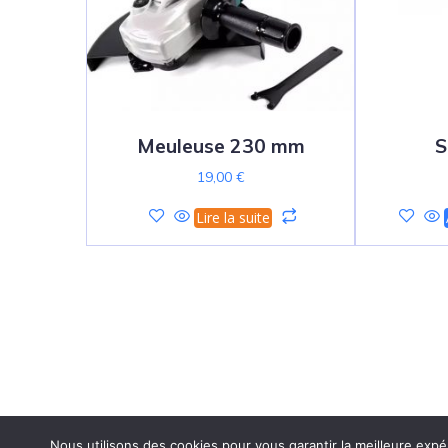
Meuleuse 230 mm
S
19,00
€
Lire la suite
Nous utilisons des cookies pour vous garantir la meilleure expé