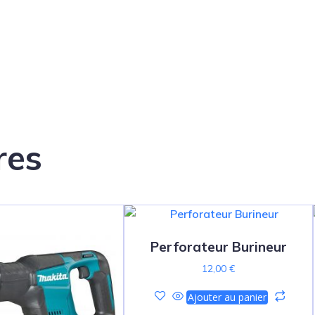
res
Perforateur Burineur
12,00
€
Ajouter au panier