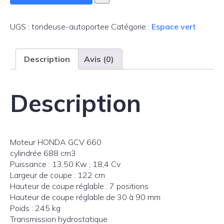
de
Tondeuse
autoportée
UGS :
tondeuse-autoportee
Catégorie :
Espace vert
Description
Avis (0)
Description
Moteur HONDA GCV 660
cylindrée 688 cm3
Puissance : 13,50 Kw ; 18,4 Cv
Largeur de coupe : 122 cm
Hauteur de coupe réglable : 7 positions
Hauteur de coupe réglable de 30 à 90 mm
Poids : 245 kg
Transmission hydrostatique