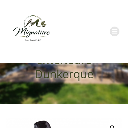
Aménagements
extérieurs
Dunkerque